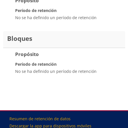
Propósito
Período de retención
No se ha definido un período de retención
Bloques
Propósito
Período de retención
No se ha definido un período de retención
Bloques
Bloques
Bloques
Bloques
Resumen de retención de datos
Descargar la app para dispositivos móviles