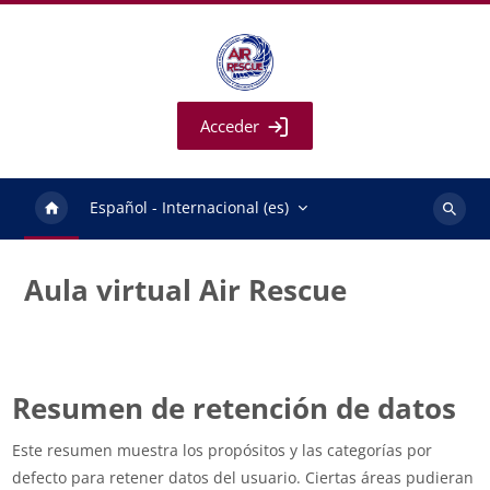
Salta al contenido principal
Acceder
Español - Internacional ‎(es)‎
Buscar
cursos
Aula virtual Air Rescue
Resumen de retención de datos
Este resumen muestra los propósitos y las categorías por
defecto para retener datos del usuario. Ciertas áreas pudieran