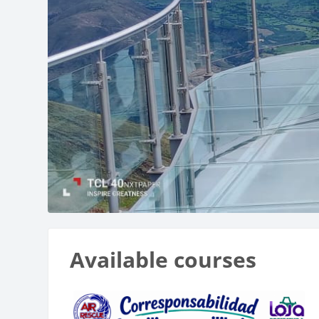
Blocks
Available courses