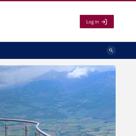
Log in
Search
courses