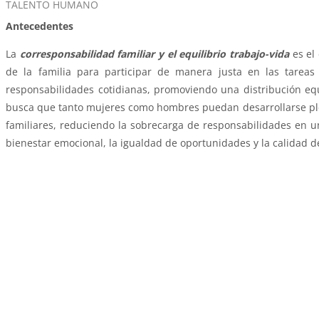
Course category
TALENTO HUMANO
Antecedentes
La
corresponsabilidad familiar y el equilibrio trabajo-vida
es el
de la familia para participar de manera justa en las tarea
responsabilidades cotidianas, promoviendo una distribución equ
busca que tanto mujeres como hombres puedan desarrollarse pl
familiares, reduciendo la sobrecarga de responsabilidades en un
bienestar emocional, la igualdad de oportunidades y la calidad de